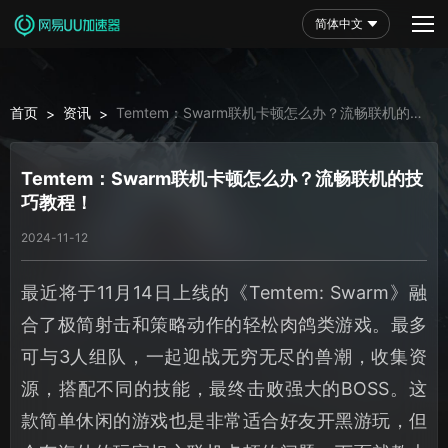
简体中文
首页
资讯
Temtem：Swarm联机卡顿怎么办？流畅联机的技
>
>
巧教程！
Temtem：Swarm联机卡顿怎么办？流畅联机的技
巧教程！
2024-11-12
最近将于11月14日上线的《Temtem: Swarm》融
合了极简射击和策略动作的轻松肉鸽类游戏。最多
可与3人组队，一起迎战无穷无尽的兽潮，收集资
源，搭配不同的技能，最终击败强大的BOSS。这
款简单休闲的游戏也是非常适合好友开黑游玩，但