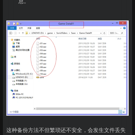
息。
这种备份方法不但繁琐还不安全，会发生文件丢失