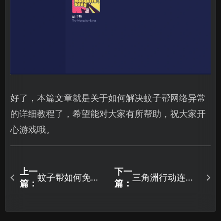
好了，本篇文章就是关于如何解决蚊子帮网络异常
的详细教程了，希望能对大家有所帮助，祝大家开
心游戏哦。
上一
下一
蚊子帮如何免费
三角洲行动连接
篇：
篇：
游玩？一文你如
服务器失败怎么
何白嫖内测资
办？如何解决？
格！