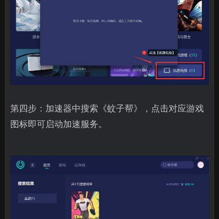
第四步：加速器中搜索《蚊子帮》，点击对应游戏
图标即可启动加速服务。