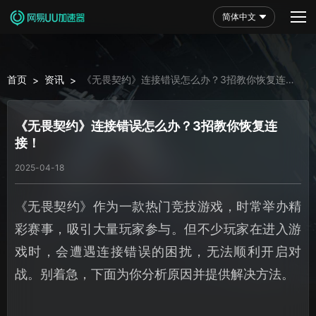
简体中文
首页
资讯
《无畏契约》连接错误怎么办？3招教你恢复连
>
>
接！
《无畏契约》连接错误怎么办？3招教你恢复连
接！
2025-04-18
《无畏契约》作为一款热门竞技游戏，时常举办精
彩赛事，吸引大量玩家参与。但不少玩家在进入游
戏时，会遭遇连接错误的困扰，无法顺利开启对
战。别着急，下面为你分析原因并提供解决方法。