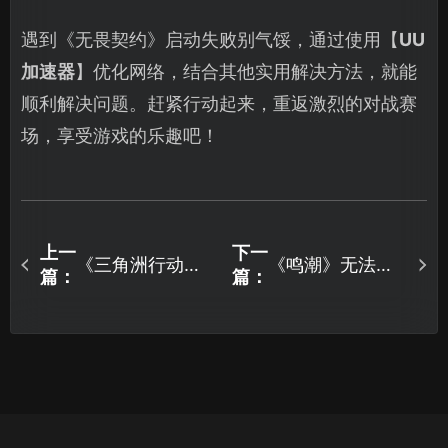
遇到《无畏契约》启动失败别气馁，通过使用【
UU
加速器
】优化网络，结合其他实用解决方法，就能
顺利解决问题。赶紧行动起来，重返激烈的对战赛
场，享受游戏的乐趣吧！
上一
下一
《三角洲行动》
《鸣潮》无法启
篇：
篇：
网络不稳定？稳
动怎么办？教你
定连接攻略来
三步快速启动游
了！
戏！