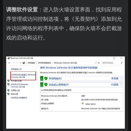
调整软件设置
：进入防火墙设置界面，找到应用程
序管理或访问控制选项，将《无畏契约》添加到允
许访问网络的程序列表中，确保防火墙不会拦截游
戏的启动和运行。