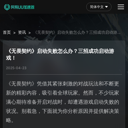
简体中文
首页
资讯
《无畏契约》启动失败怎么办？三招成功启动游
>
>
戏！
《无畏契约》启动失败怎么办？三招成功启动游
戏！
2025-04-23
《无畏契约》凭借其紧张刺激的对战玩法和不断更
新的精彩内容，吸引着全球玩家。然而，不少玩家
满心期待准备开启对战时，却遭遇游戏启动失败的
状况。别着急，下面就为你分析原因并提供解决策
略。