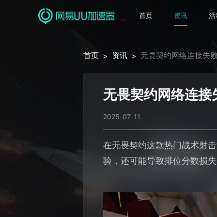
首页
资讯
活
首页
资讯
无畏契约网络连接失
>
>
无畏契约网络连接
2025-07-11
在无畏契约这款热门战术射击
验，还可能导致排位分数损失