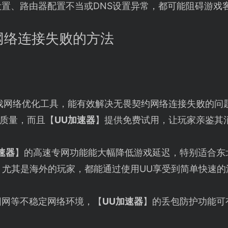
设置、路由器配置不当或DNS设置异常，都可能阻碍游戏
网络连接失败的方法
戏网络优化工具，能有效解决无畏契约网络连接失败的问
质量，而且【
UU加速器
】提供免费试用，让玩家亲鉴其
速器
】的高速专网功能能大幅降低游戏延迟，特别适合东
延迟，尤其是海外的玩家，都能通过使用UU享受到简单快速
园网等不稳定网络环境，【
UU加速器
】的丢包防护功能可