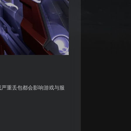
或严重丢包都会影响游戏与服
。