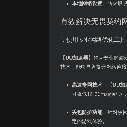
本地网络设置
：防火墙
有效解决无畏契约
1. 使用专业网络优化工具
【
UU加速器
】作为专业的游
技术，能够显著提升网络连接
高速专网技术
：【
UU加
可降低12-20ms的
丢包防护功能
：针对校
定的游戏体验。