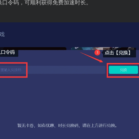
换口令码，可顺利获得免费加速时长。