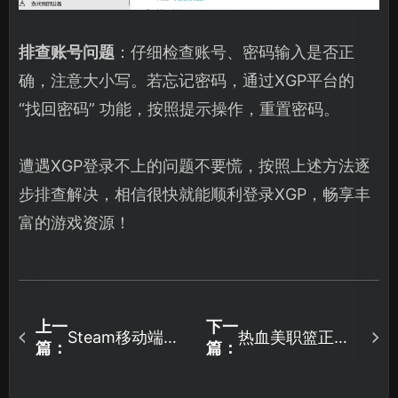
排查账号问题
：仔细检查账号、密码输入是否正
确，注意大小写。若忘记密码，通过XGP平台的
“找回密码” 功能，按照提示操作，重置密码。
遭遇XGP登录不上的问题不要慌，按照上述方法逐
步排查解决，相信很快就能顺利登录XGP，畅享丰
富的游戏资源！
上一
下一
Steam移动端登
热血美职篮正式
篇：
篇：
录不了？三招助
上线，高拟真球
你即刻流畅登
星快节奏对战！