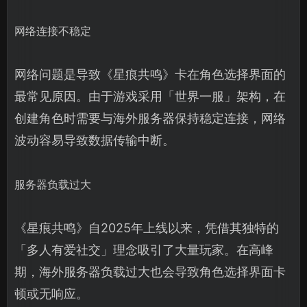
网络连接不稳定
网络问题是导致《星痕共鸣》卡在角色选择界面的
最常见原因。由于游戏采用「世界一服」架构，在
创建角色时需要与海外服务器保持稳定连接，网络
波动容易导致数据传输中断。
服务器负载过大
《星痕共鸣》自2025年上线以来，凭借其独特的
「多人有爱社交」理念吸引了大量玩家。在高峰
期，海外服务器负载过大也会导致角色选择界面卡
顿或无响应。