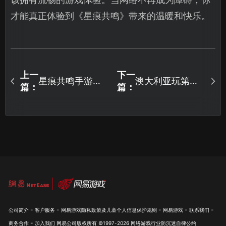
才能真正体验到《星痕共鸣》带来的温暖和快乐。
上一
下一
星痕共鸣手游当
澳大利亚玩第五
篇：
篇：
前角色正在游戏
人格怎么提升流
中怎么办？
畅度？
-
-
-
-
-
公司简介
客户服务
网易游戏隐私政策及儿童个人信息保护规则
网易游戏
联系我们
-
商务合作
加入我们
网易公司版权所有 ©1997-
2026
网络游戏行业防沉迷自律公约