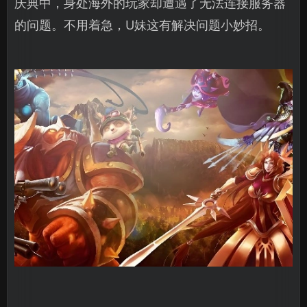
庆典中，身处海外的玩家却遭遇了无法连接服务器
的问题。不用着急，U妹这有解决问题小妙招。