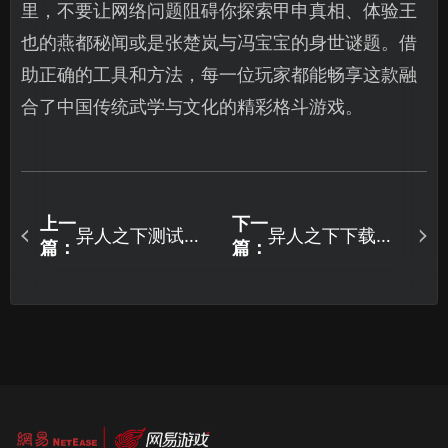
里，不要让网络问题阻碍你探索甲申真相、体验王
也的燕都秘闻或是张楚岚与冯宝宝的身世谜题。借
助正确的工具和方法，每一位玩家都能畅享这款融
合了中国传统武学与文化的精彩格斗游戏。
上一
下一
异人之下测试开
异人之下下载慢
篇：
篇：
启了吗？详细介
怎么办，UU加速
绍与解决方案 ！
器助你畅玩！