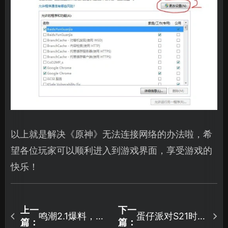
以上就是解决《原神》无法连接网络的办法啦，希
望各位玩家可以顺利进入到游戏界面，享受游戏的
快乐！
上一
下一
鸣潮2.1爆料，菲
蛋仔派对S21时之
篇：
篇：