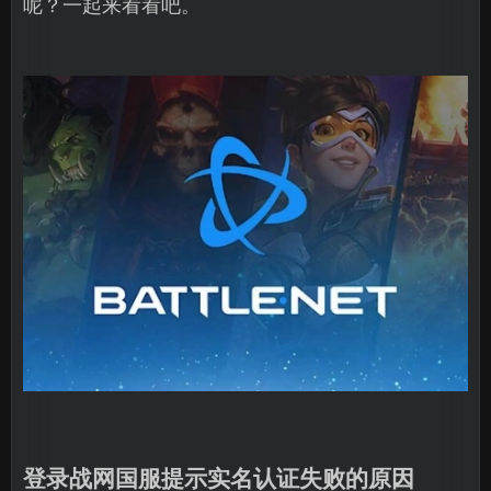
呢？一起来看看吧。
登录战网国服提示实名认证失败的原因