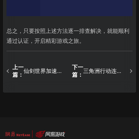
总之，只要按照上述方法逐一排查解决，就能顺利
通过认证，开启精彩游戏之旅。
上一
下一
仙剑世界加速器
三角洲行动连接
篇：
篇：
推荐，一键优化
不上服务器怎么
加速畅享仙侠之
办？详细解决教
旅！
程！