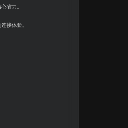
省心省力。
的连接体验。