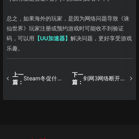
总之，如果海外的玩家，是因为网络问题导致《诛
仙世界》玩家注册或预约游戏时可能收不到验证
码，可以用
【UU加速器】
解决问题，更好享受游戏
乐趣。
上一
下一
Steam冬促什么
剑网3网络断开重
篇：
篇：
时候开始？多款
连怎么办？一键
3A大作打折力度
就能恢复游戏连
惊人！
接！