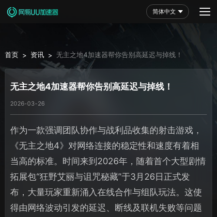
简体中文
首页
资讯
无主之地4加速器帮你告别高延迟与掉线！
>
>
无主之地4加速器帮你告别高延迟与掉线！
2026-03-26
作为一款强调团队协作与战利品收集的射击游戏，
《无主之地4》对网络连接的稳定性和速度有着相
当高的标准。时间来到2026年，随着首个大型剧情
拓展包“狂野艾丽与诅咒秘藏”于3月26日正式发
布，大量玩家重新涌入在线合作与组队玩法。这使
得由网络波动引发的延迟、断线及联机失败等问题