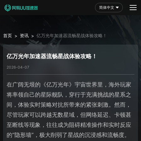
简体中文
首页
资讯
亿万光年加速器流畅星战体验攻略！
>
>
亿万光年加速器流畅星战体验攻略！
2026-04-07
在广阔无垠的《亿万光年》宇宙世界里，海外玩家
将率领自己的星际舰队，穿行于充满挑战的星系之
间，体验实时策略对抗所带来的紧张刺激。然而，
尽管玩家可以跨越无数星域，但网络延迟、卡顿甚
至断线等现象，往往成为阻碍精准操作和实时反应
的“隐形墙”，极大削弱了星战的沉浸感和流畅度。