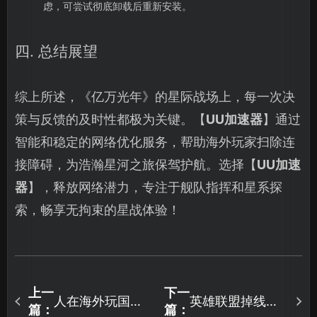
虑，可尝试彻底卸载后重新安装。
四. 总结展望
综上所述，《亿万光年》的星际战场上，每一次决
策与反馈的及时性都极为关键。【
UU加速器
】通过
智能和稳定的网络优化服务，帮助海外玩家扫除连
接障碍，为浩瀚星河之旅保驾护航。选择【
UU加速
器
】，释放网络潜力，专注于舰队指挥和星系探
索，畅享无拘束的星战体验！
上一
下一
人在海外玩国服
英雄联盟掉线连
篇：
篇：