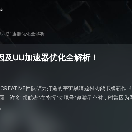
动
及UU加速器优化全解析！
因及UU加速器优化全解析！
UPER CREATIVE团队倾力打造的宇宙黑暗题材肉鸽卡牌
局面。许多“领航者”在指挥“梦境号”遨游星空时，时常因
。