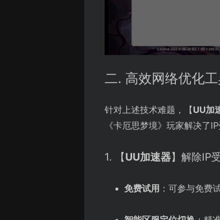
二. 高效网络优化
针对上述技术难题，【
UU加
《卡厄思梦境》玩家解决了I
1. 【
UU加速器
】解除IP
免费试用
：可参与免费
智能区服定位切换
：精