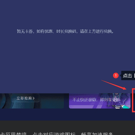
卡厄思梦境，点击对应游戏图标，畅享加速服务。