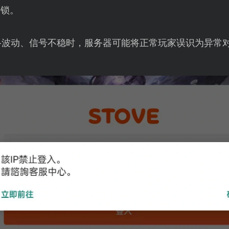
封锁。
络波动、信号不稳时，服务器可能将正常玩家误识为异常