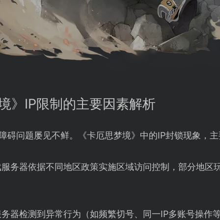
梦境》IP限制的主要因素解析
问障碍问题屡见不鲜。《卡厄思梦境》中的IP封锁现象，
戏服务器依据不同地区政策实施区域访问控制，部分地区
服务器检测到异常行为（如频繁切号、同一IP多账号操作等