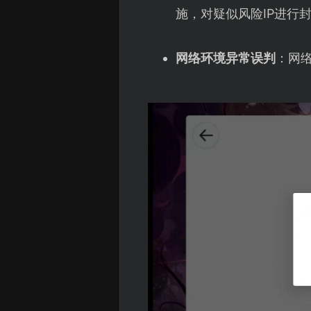
施，对疑似风险IP进行
网络环境异常误判
：网