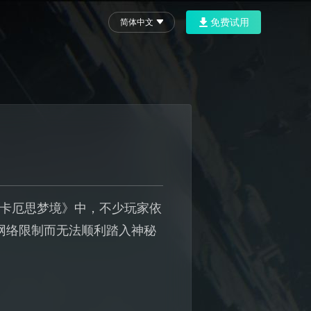
免费试用
简体中文
新作《卡厄思梦境》中，不少玩家依
为网络限制而无法顺利踏入神秘