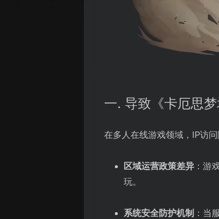
一. 导致《卡厄思
在多人在线游戏领域，IP访
区域运营政策差异
：游
玩。
系统安全防护机制
：当