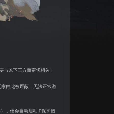
主要与以下三方面密切相关：
玩家由此被屏蔽，无法正常游
），便会自动启动IP保护措