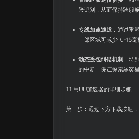
险识别，从而保持跨服
专线加速通道
：通过重塑
中部区域可减少10-1
动态丢包纠错机制
：特
的中断，保证探索黑雾
1.1 用UU加速器的详细步骤
第一步：通过下方下载按钮，