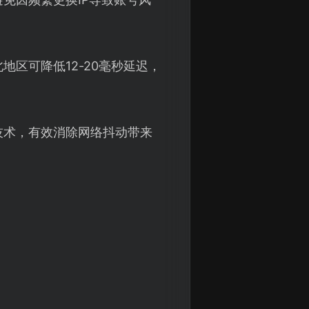
区可降低12-20毫秒延迟，
技术，有效消除网络抖动带来