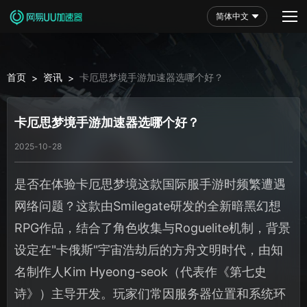
简体中文
首页
资讯
卡厄思梦境手游加速器选哪个好？
>
>
卡厄思梦境手游加速器选哪个好？
2025-10-28
是否在体验卡厄思梦境这款国际服手游时频繁遭遇
网络问题？这款由Smilegate研发的全新暗黑幻想
RPG作品，结合了角色收集与Roguelite机制，背景
设定在"卡俄斯"宇宙浩劫后的方舟文明时代，由知
名制作人Kim Hyeong-seok（代表作《第七史
诗》）主导开发。玩家们常因服务器位置和系统环