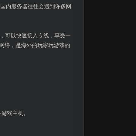
连国内服务器往往会遇到许多网
化，可以快速接入专线，享受一
优网络，是海外的玩家玩游戏的
。
多种游戏主机。