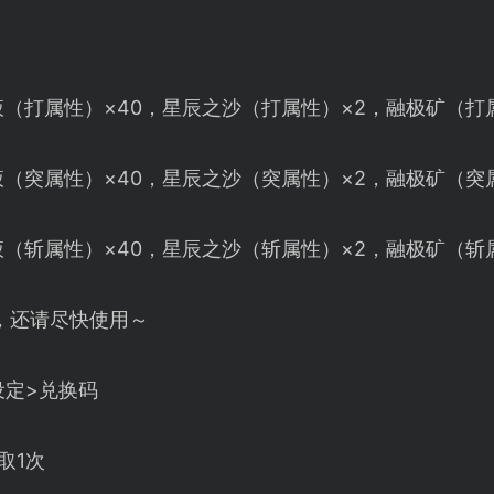
（打属性）×40，星辰之沙（打属性）×2，融极矿（打属
（突属性）×40，星辰之沙（突属性）×2，融极矿（突属
（斩属性）×40，星辰之沙（斩属性）×2，融极矿（斩属
止，还请尽快使用～
设定>兑换码
取1次