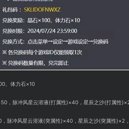
100、体力石×10
壳石×50，脉冲风星云溶液(打属性)×40，星辰之沙(打属性)×
50，脉冲风星云溶液(突属性)×40，星辰之沙(突属性)×2