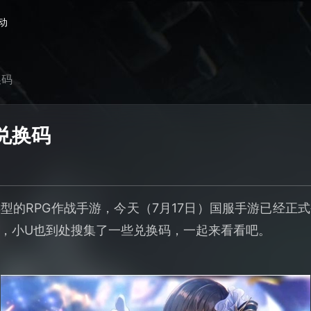
动
换码
兑换码
型的RPG作战手游，今天（7月17日）国服手游已经正
，小U也到处搜集了一些兑换码，一起来看看吧。