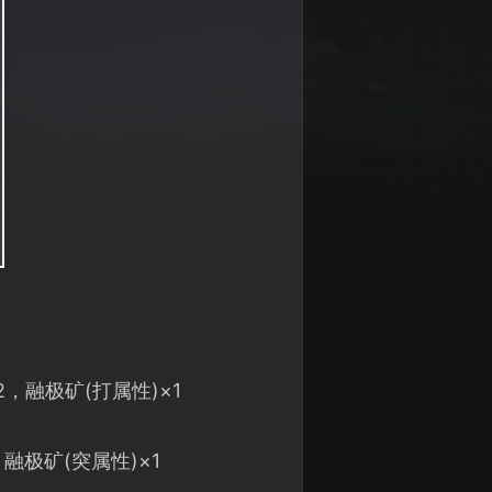
2，融极矿(打属性)×1
，融极矿(突属性)×1