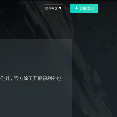
免费试用
简体中文
式公测，官方除了开服福利外也