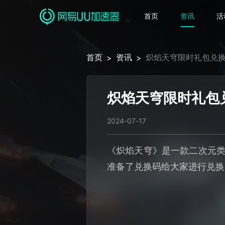
首页
资讯
活
首页
资讯
炽焰天穹限时礼包兑
>
>
炽焰天穹限时礼包
2024-07-17
《炽焰天穹》是一款二次元类
准备了兑换码给大家进行兑换