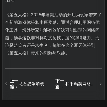
《第五人格》2025年暑期活动的开启为玩家带来了
全新的游戏体验和丰厚奖励。通过合理利用网络优
化工具，海外玩家能够有效解决可能出现的网络问
题，畅享这款非对称对抗竞技手游的独特魅力。无
论是监管者还是求生者，都能在这个夏天体验到
《第五人格》带来的刺激与乐趣。
上一
下一
龙石战争加载
和平精英网络异
篇：
篇：
慢？UU加速器来
常解决指南！
帮你解决！