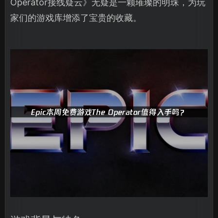
Operator接线疑云》无疑是一颗璀璨的明珠，为玩
家们的游戏库增添了宝贵的收藏。