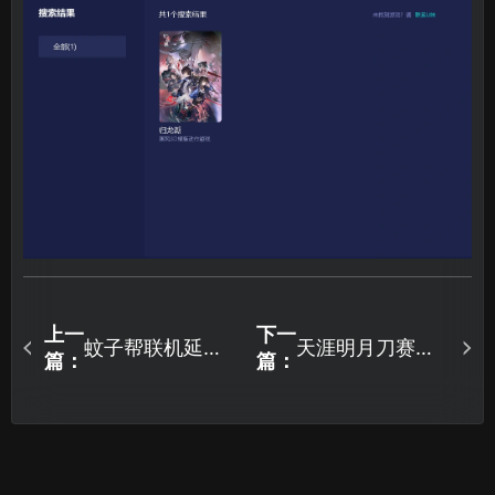
上一
下一
蚊子帮联机延迟
天涯明月刀赛季
篇：
篇：
高怎么办？如何
制先锋服资格怎
提升联机体验！
么获取？详细教
程一看就会！