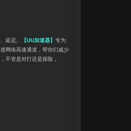
顿、延迟。
【UU加速器】
专为
一道网络高速通道，帮你们减少
滑，不管是对打还是探险，