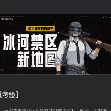
重考验】
，玩家需要灵活运用策略才能取得胜利。同时，面对强