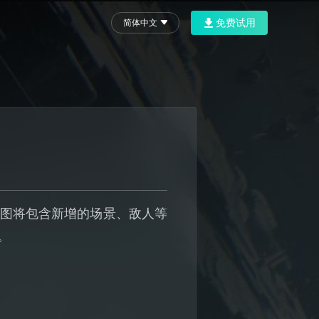
免费试用
简体中文
地图将包含新增的场景、敌人等
。