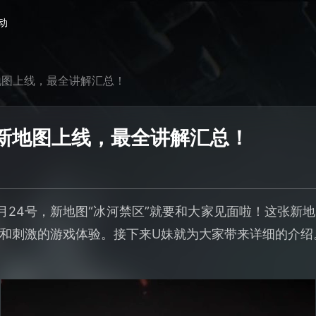
动
地图上线，最全讲解汇总！
新地图上线，最全讲解汇总！
月24号，新地图“冰河禁区”就要和大家见面啦！这张新
和刺激的游戏体验。接下来U妹就为大家带来详细的介绍