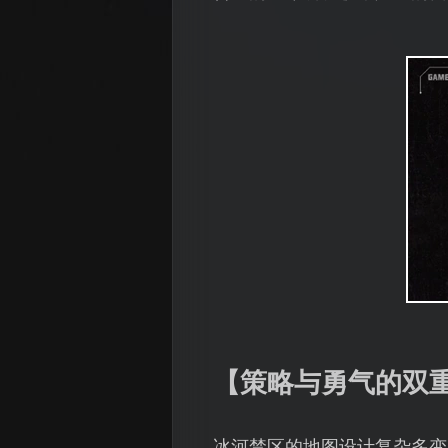
【策略与勇气的双
冰河禁区的地图设计复杂多变