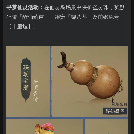
寻梦仙灵活动：
在仙灵岛场景中保护圣灵珠，奖励
坐骑「醉仙葫芦」、跟宠「锦八爷」及前缀称号
【十里坡】。