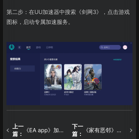
第二步：在UU加速器中搜索《剑网3》，点击游戏
图标，启动专属加速服务。
上一
下一
《EA app》加速
《家有恶邻》联
篇：
篇：
器推荐，一键加
机卡顿怎么办？