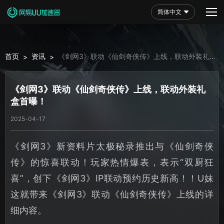
简体中文
首页
资讯
《剑网3》联动《仙剑奇侠传》上线，联动外装礼
>
>
盒首曝！
《剑网3》联动《仙剑奇侠传》上线，联动外装礼
盒首曝！
2025-04-17
《剑网3》新资料片太极秘录推出与《仙剑奇侠
传》的惊喜联动！玩家热情爆表，表示“双厨狂
喜”，创下《剑网3》IP联动预约历史新高！！U妹
这就带来《剑网3》联动《仙剑奇侠传》上线的详
细内容。