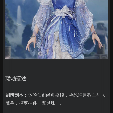
联动玩法
剧情副本：
体验仙剑经典桥段，挑战拜月教主与水
魔兽，掉落挂件「五灵珠」。