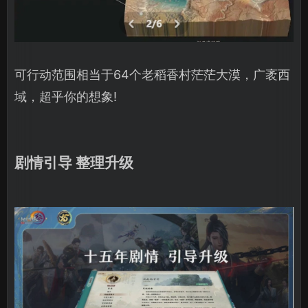
可行动范围相当于64个老稻香村茫茫大漠，广袤西
域，超乎你的想象!
剧情引导 整理升级