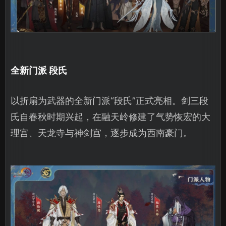
全新门派 段氏
以折扇为武器的全新门派“段氏”正式亮相。剑三段
氏自春秋时期兴起，在融天岭修建了气势恢宏的大
理宫、天龙寺与神剑宫，逐步成为西南豪门。