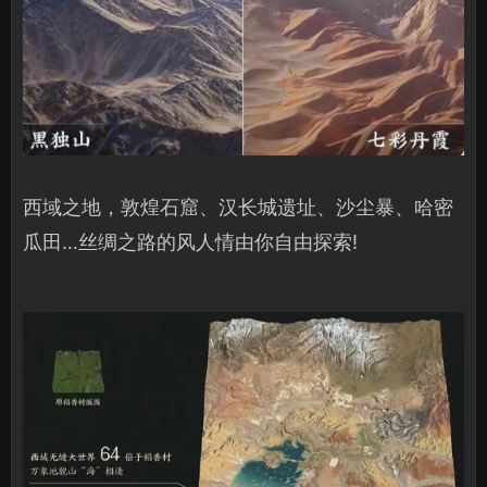
西域之地，敦煌石窟、汉长城遗址、沙尘暴、哈密
瓜田…丝绸之路的风人情由你自由探索!