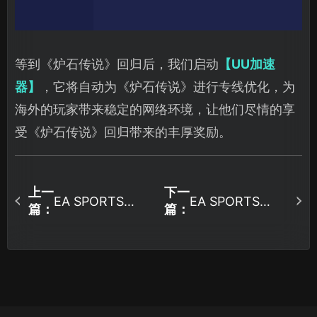
等到《炉石传说》回归后，我们启动
【UU加速
器】
，它将自动为《炉石传说》进行专线优化，为
海外的玩家带来稳定的网络环境，让他们尽情的享
受《炉石传说》回归带来的丰厚奖励。
上一
下一
EA SPORTS
EA SPORTS
篇：
篇：
FC25加速器推
FC25丢包怎么
荐，一招提升网
办？一招轻松解
速降低延迟！
决困扰！