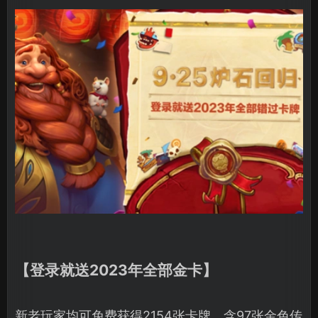
【登录就送2023年全部金卡】
新老玩家均可免费获得2154张卡牌，含97张金色传