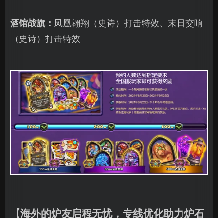
酒馆战旗：
凤凰翱翔（史诗）打击特效、末日交响
（史诗）打击特效
【海外的炉友启程无忧，专线优化助力炉石