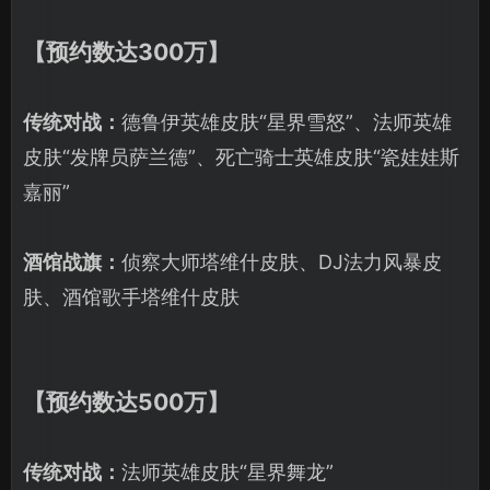
【预约数达300万】
传统对战：
德鲁伊英雄皮肤“星界雪怒”、法师英雄
皮肤“发牌员萨兰德”、死亡骑士英雄皮肤“瓷娃娃斯
嘉丽”
酒馆战旗：
侦察大师塔维什皮肤、DJ法力风暴皮
肤、酒馆歌手塔维什皮肤
【预约数达500万】
传统对战：
法师英雄皮肤“星界舞龙”