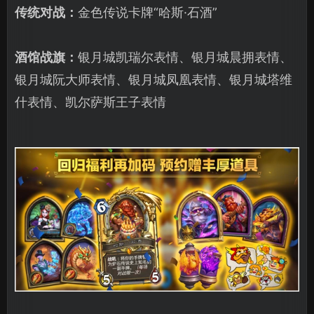
传统对战：
金色传说卡牌“哈斯·石酒”
酒馆战旗：
银月城凯瑞尔表情、银月城晨拥表情、
银月城阮大师表情、银月城凤凰表情、银月城塔维
什表情、凯尔萨斯王子表情