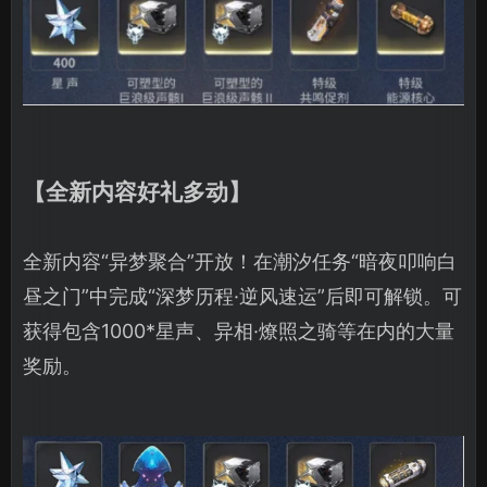
【全新内容好礼多动】
全新内容“异梦聚合”开放！在潮汐任务“暗夜叩响白
昼之门”中完成“深梦历程·逆风速运”后即可解锁。可
获得包含1000*星声、异相·燎照之骑等在内的大量
奖励。