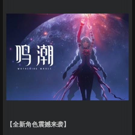
【全新角色震撼来袭】