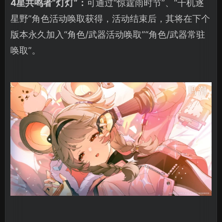
4星共鸣者“灯灯”：
可通过“惊霆雨时节”、“千机逐
星野”角色活动唤取获得，活动结束后，其将在下个
版本永久加入“角色/武器活动唤取”“角色/武器常驻
唤取”。