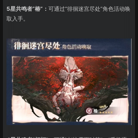
5星共鸣者“椿”：
可通过“徘徊迷宫尽处”角色活动唤
取入手。