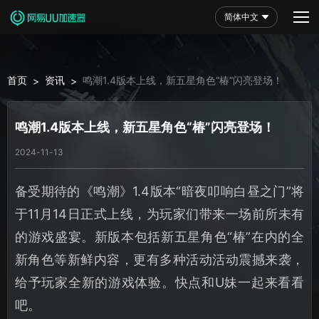
简体中文
首页
资讯
鸣潮1.4版本上线，新五星角色“椿”闪亮登场！
>
>
鸣潮1.4版本上线，新五星角色“椿”闪亮登场！
2024-11-13
备受期待的《鸣潮》1.4版本“暗夜叩响白昼之门”将
于11月14日正式上线，为玩家们带来一场前所未有
的游戏盛宴。新版本包括新五星角色“椿”在内的全
新角色等新鲜内容，更有多种活动活动震撼来袭，
给予玩家全新的游戏体验。快点和U妹一起来看看
吧。