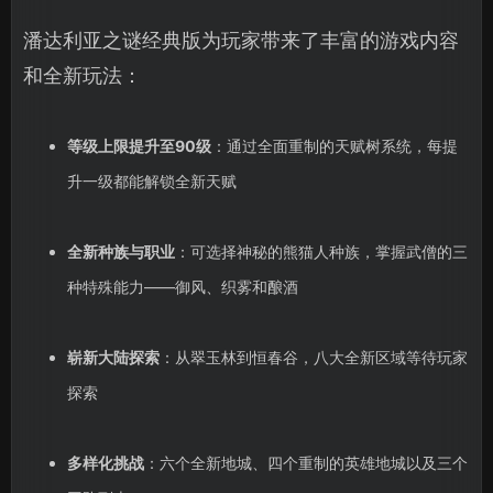
潘达利亚之谜经典版为玩家带来了丰富的游戏内容
和全新玩法：
等级上限提升至90级
：通过全面重制的天赋树系统，每提
升一级都能解锁全新天赋
全新种族与职业
：可选择神秘的熊猫人种族，掌握武僧的三
种特殊能力——御风、织雾和酿酒
崭新大陆探索
：从翠玉林到恒春谷，八大全新区域等待玩家
探索
多样化挑战
：六个全新地城、四个重制的英雄地城以及三个