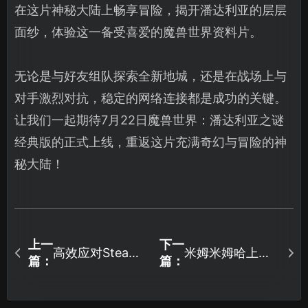
在这片神秘大陆上畅享冒险，揭开潘达利亚的层层
面纱，体验这一备受喜爱的魔兽世界资料片。
无论是与好友组队探索全新地城，还是在战场上与
对手激烈对抗，稳定的网络连接都是成功的关键。
让我们一起期待7月22日魔兽世界：潘达利亚之谜
经典版的正式上线，重返这片充满奇幻与冒险的神
秘大陆！
上一
下一
高效应对Steam
米姆米姆哈上线
篇：
篇：
无法登录的全面
了吗?7月24日公
指南！
测全攻略！