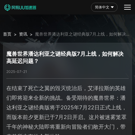
简体中文
首页
资讯
魔兽世界潘达利亚之谜经典版7月上线，如何解决高
>
>
延迟问题？
魔兽世界潘达利亚之谜经典版7月上线，如何解决
高延迟问题？
2025-07-21
在结束了死亡之翼的毁灭统治后，艾泽拉斯的英雄
们即将迎来全新的挑战。备受期待的魔兽世界：潘
达利亚之谜经典版将于2025年7月22日正式上线，
而版本前夕更新已于7月2日开启。这片被迷雾笼罩
千年的神秘大陆即将重新向冒险者们敞开大门，带