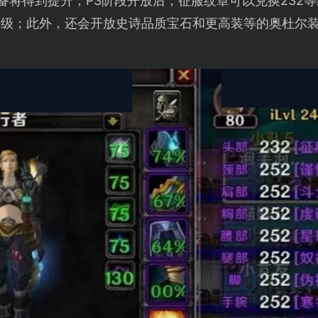
装备将得到提升，P3阶段开放后，征服纹章可以兑换232
等级；此外，还会开放史诗品质宝石和更高装等的奥杜尔