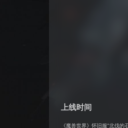
上线时间
《魔兽世界》怀旧服“北伐的召唤