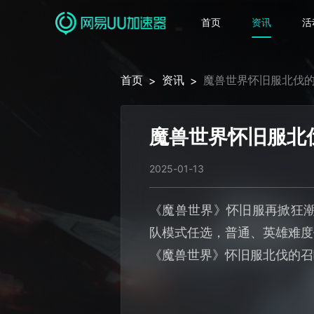
首页
资讯
活
首页
资讯
魔兽世界怀旧服北伐
>
>
魔兽世界怀旧服北
2025-01-13
《魔兽世界》怀旧服再掀狂潮
队模式任选，普通、英雄难度
《魔兽世界》怀旧服北伐的召