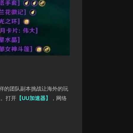
样的团队副本挑战让海外的玩
顶。打开
【UU加速器】
，网络