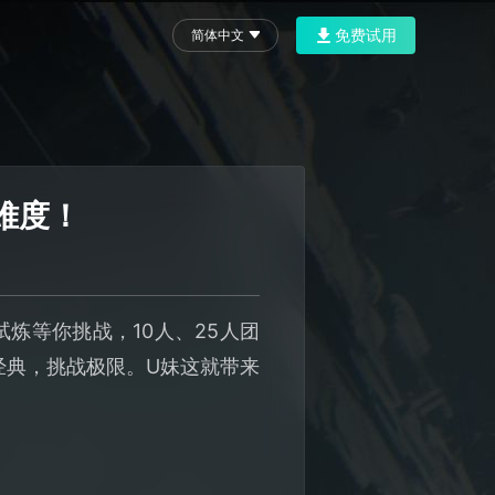
免费试用
简体中文
难度！
炼等你挑战，10人、25人团
经典，挑战极限。U妹这就带来