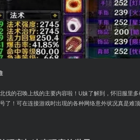
准
北伐的召唤上线的主要内容啦！U妹了解到，怀旧服里多
号了！可在连接游戏时出现的各种网络意外状况真是难