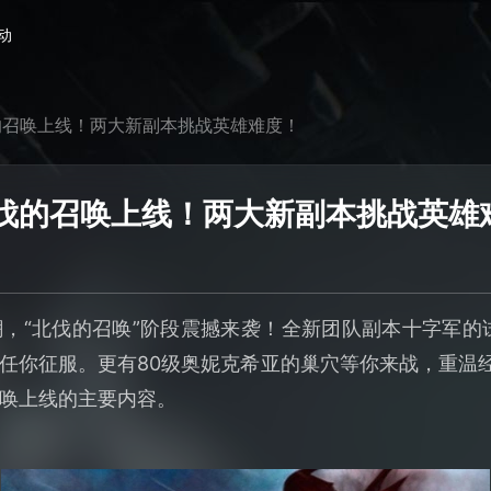
动
的召唤上线！两大新副本挑战英雄难度！
伐的召唤上线！两大新副本挑战英雄
，“北伐的召唤”阶段震撼来袭！全新团队副本十字军的试
任你征服。更有80级奥妮克希亚的巢穴等你来战，重温
唤上线的主要内容。