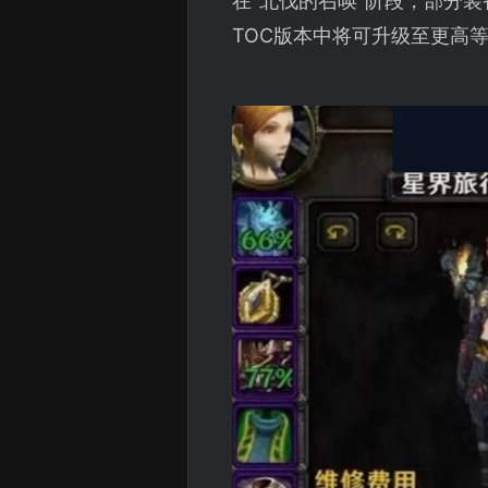
在“北伐的召唤”阶段，部分
TOC版本中将可升级至更高