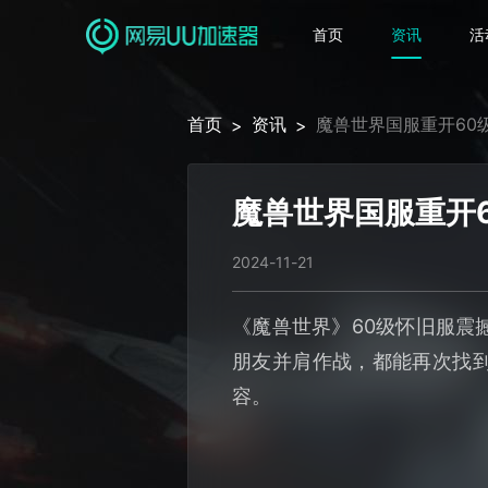
首页
资讯
活
首页
资讯
魔兽世界国服重开60
>
>
魔兽世界国服重开
2024-11-21
《魔兽世界》60级怀旧服震
朋友并肩作战，都能再次找到
容。