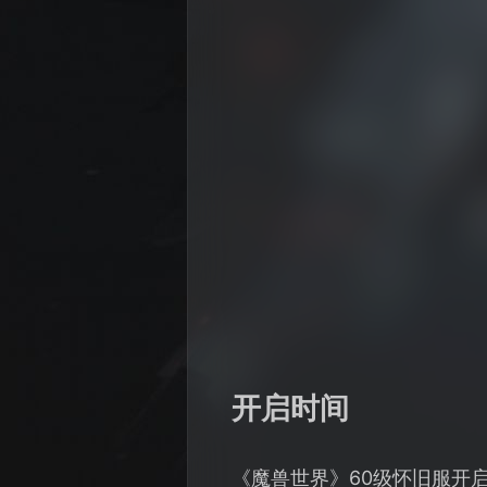
开启时间
《魔兽世界》60级怀旧服开启时