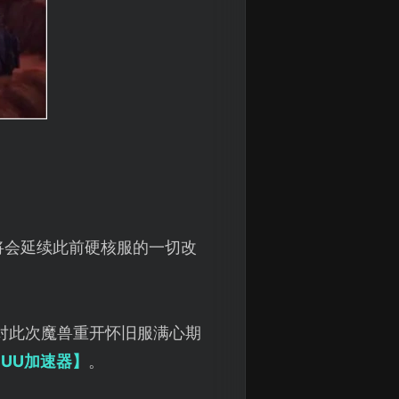
将会延续此前硬核服的一切改
家对此次魔兽重开怀旧服满心期
UU加速器】
。