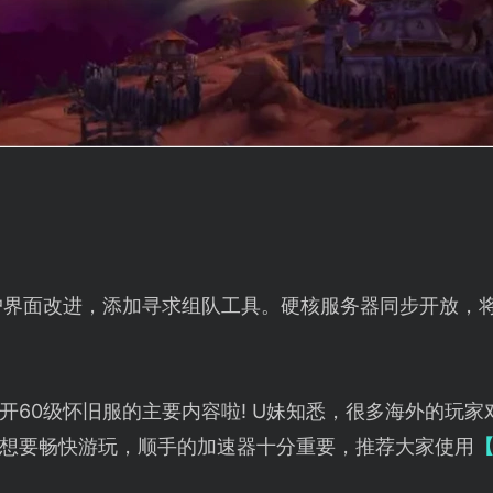
户界面改进，添加寻求组队工具。硬核服务器同步开放，
开60级怀旧服的主要内容啦! U妹知悉，很多海外的玩
想要畅快游玩，顺手的加速器十分重要，推荐大家使用
【