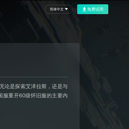
免费试用
简体中文
，无论是探索艾泽拉斯，还是与
国服重开60级怀旧服的主要内