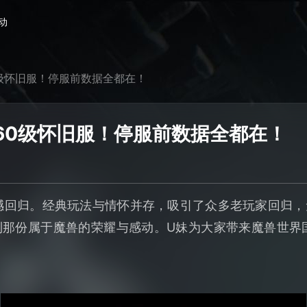
动
级怀旧服！停服前数据全都在！
60级怀旧服！停服前数据全都在！
撼回归。经典玩法与情怀并存，吸引了众多老玩家回归
那份属于魔兽的荣耀与感动。U妹为大家带来魔兽世界