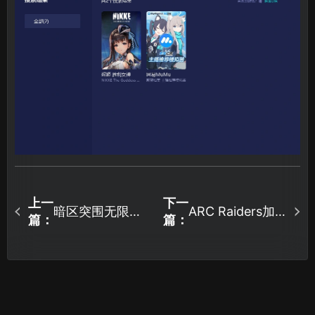
上一
下一
暗区突围无限国
ARC Raiders加
篇：
篇：
服体验服连接不
速器选哪个好？
上服务器是什么
选UU加速器极低
原因？如何解
延迟畅玩！
决？