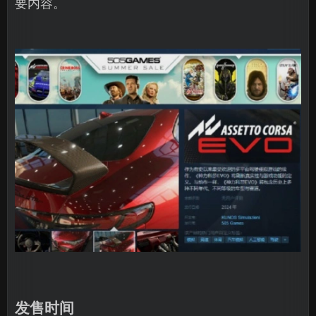
要内容。
发售时间