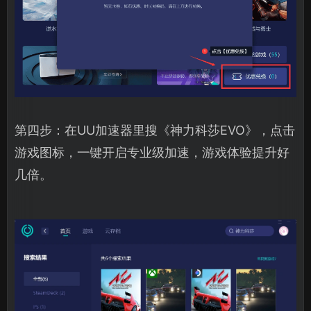
第四步：在UU加速器里搜《神力科莎EVO》，点击
游戏图标，一键开启专业级加速，游戏体验提升好
几倍。