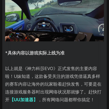
*具体内容以游戏实际上线为准
以上就是《神力科莎EVO》正式发售的主要内容
啦！U妹知道，这款备受关注的游戏凭借逼真多样
的赛车内容让海外的玩家盼着赶快发售，可要是在
连接游戏服务器时出现网络状况那就惨了。赶快打
开
【UU加速器】
，所有网络问题都帮你搞定！