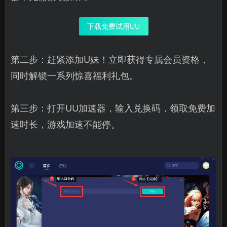
下载免费试用UU
第二步：赶紧添加U妹！立即获得专属会员资格，
同时解锁一系列惊喜福利礼包。
第三步：打开UU加速器，输入兑换码，领取免费加
速时长，游戏加速不能停。