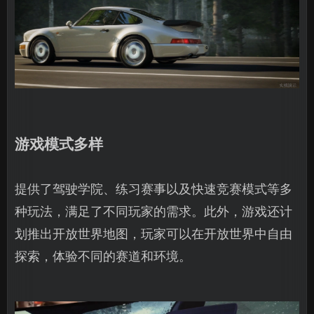
游戏模式多样
提供了驾驶学院、练习赛事以及快速竞赛模式等多
种玩法，满足了不同玩家的需求。此外，游戏还计
划推出开放世界地图，玩家可以在开放世界中自由
探索，体验不同的赛道和环境。