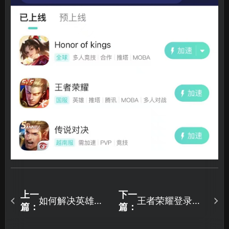
上一
下一
如何解决英雄联
王者荣耀登录失
篇：
篇：
盟对局进行中无
败怎么办？一键
法重连的问题？
教你快速登录！