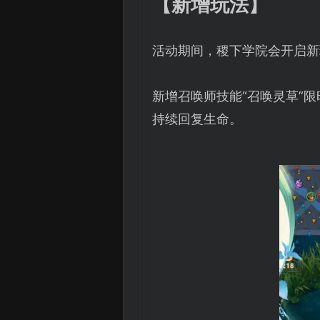
【新增玩法】
活动期间，稷下学院会开启新
新增召唤师技能“召唤灵草”
持续回复生命。