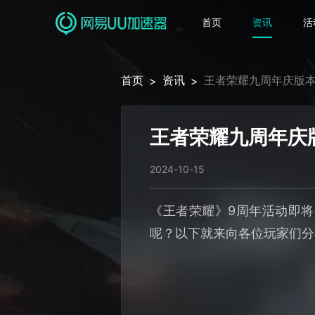
首页
资讯
活
首页
资讯
王者荣耀九周年庆版
>
>
王者荣耀九周年庆
2024-10-15
《王者荣耀》9周年活动即
呢？以下就来向各位玩家们分