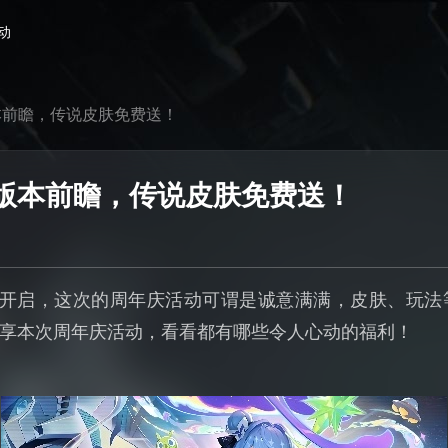
动
本前瞻，传说皮肤免费送！
版本前瞻，传说皮肤免费送！
将开启，这次的周年庆活动可谓是诚意满满，皮肤、玩法
享本次周年庆活动，看看都有哪些令人心动的福利！