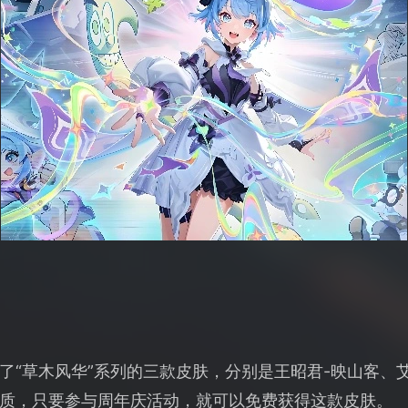
了“草木风华”系列的三款皮肤，分别是王昭君-映山客、艾
质，只要参与周年庆活动，就可以免费获得这款皮肤。