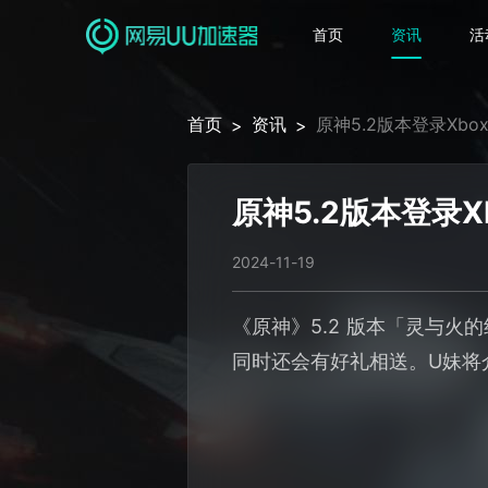
首页
资讯
活
首页
资讯
原神5.2版本登录Xb
>
>
原神5.2版本登录
2024-11-19
《原神》5.2 版本「灵与火
同时还会有好礼相送。U妹将介