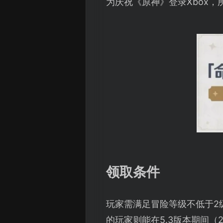
为庆祝《原神》登录Xbox，
领取条件
玩家需满足冒险等级不低于2
的玩家则能在5.3版本期间（2