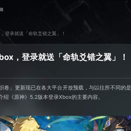
动
ox，登录就送「命轨爻错之翼」！
Xbox，登录就送「命轨爻错之翼」！
的织卷」更新现已在各大平台开放预载，与以往所不同的是，
绍《原神》5.2版本登录Xbox的主要内容。