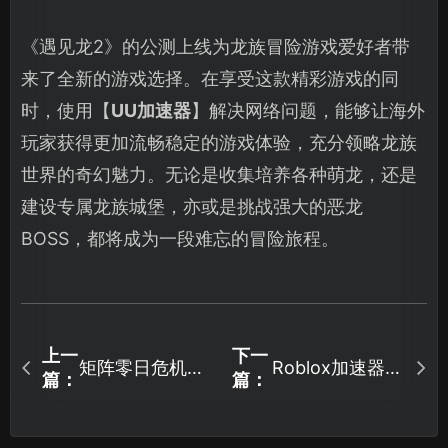
《遇见龙2》的公测上线为龙族冒险游戏爱好者带
来了全新的游戏选择。在享受这款精彩游戏的同
时，使用【
UU加速器
】解决网络问题，能够让海外
玩家获得更加流畅稳定的游戏体验，充分领略龙族
世界的奇幻魅力。无论是收集培养各种萌龙，还是
建设专属龙族城堡，亦或是挑战强大的恶龙
BOSS，都将成为一段难忘的冒险旅程。
上一
下一
矩阵零日危机黑
Roblox加速器高
篇：
篇：
屏问题如何解
效解决方案！
决？