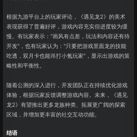
根据九游平台上的玩家评论，《遇见龙2》的美术
表现获得了普遍好评，游戏内容充实但进度较为缓
慢。有玩家表示："画风有点差，玩法和内容还有待
开发"，也有玩家认为："只要把游戏里面龙的技能
吃透，双月卡也能吊打小氪玩家"，显示出游戏的策
略性和平衡性。
随着公测的深入进行，开发团队正在持续优化游戏
体验，根据玩家反馈调整游戏内容。未来，《遇见
龙2》有望推出更多龙族种类、拓展更广阔的探索
区域，并增加更丰富的社交互动功能。
结语