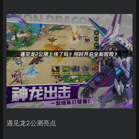
遇见龙2公测亮点