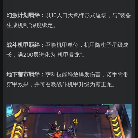
幻源计划羁绊：
以10人口大羁绊形式返场，与“装备
生成机制”深度绑定。
战斗机甲羁绊：
召唤机甲单位，机甲随棋子星级成
长，满200层进化为“机甲暴龙”。
地下都市羁绊：
萨科技能释放爆发伤害，诺手附带
穿甲效果，并可召唤战斗机甲升级为霸王龙。