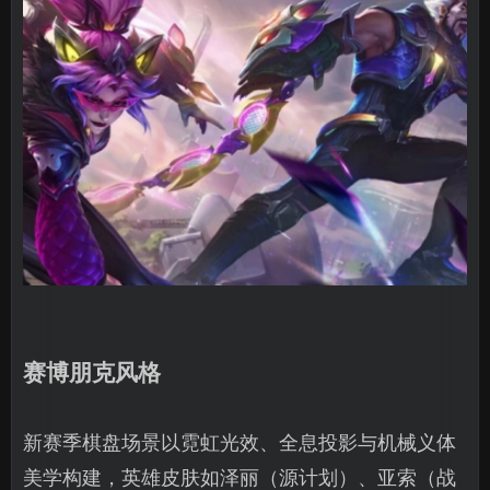
赛博朋克风格
新赛季棋盘场景以霓虹光效、全息投影与机械义体
美学构建，英雄皮肤如泽丽（源计划）、亚索（战