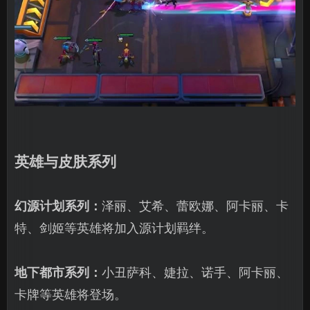
英雄与皮肤系列
幻源计划系列：
泽丽、艾希、蕾欧娜、阿卡丽、卡
特、剑姬等英雄将加入源计划羁绊。
地下都市系列：
小丑萨科、婕拉、诺手、阿卡丽、
卡牌等英雄将登场。