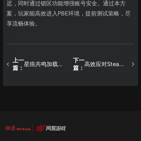
迟，同时通过锁区功能增强账号安全。通过本方
案，玩家能高效进入PBE环境，提前测试策略，尽
享流畅体验。
上一
下一
星痕共鸣加载界
高效应对Steam
篇：
篇：
面闪退常见原因
无法登录的全面
与高效解决方
指南！
案！