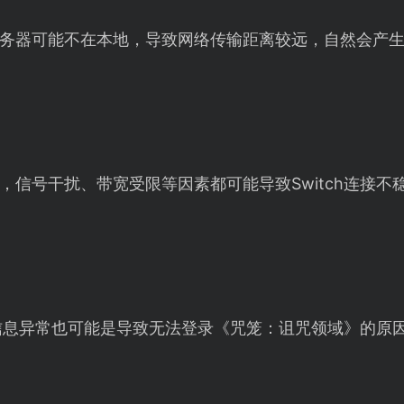
务器可能不在本地，导致网络传输距离较远，自然会产
杂，信号干扰、带宽受限等因素都可能导致Switch连接
账号信息异常也可能是导致无法登录《咒笼：诅咒领域》的原