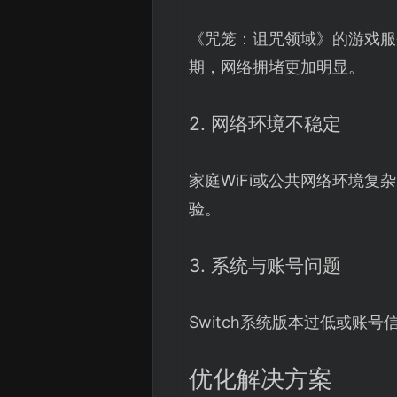
《咒笼：诅咒领域》的游戏服
期，网络拥堵更加明显。
2. 网络环境不稳定
家庭WiFi或公共网络环境复
验。
3. 系统与账号问题
Switch系统版本过低或
优化解决方案