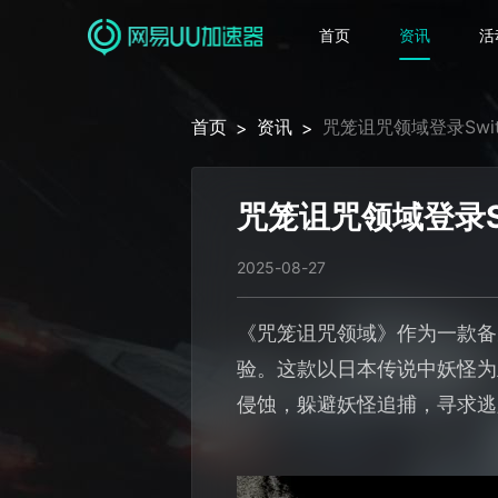
首页
资讯
活
首页
资讯
咒笼诅咒领域登录Swi
>
>
咒笼诅咒领域登录S
2025-08-27
《咒笼诅咒领域》作为一款备受
验。这款以日本传说中妖怪为
侵蚀，躲避妖怪追捕，寻求逃