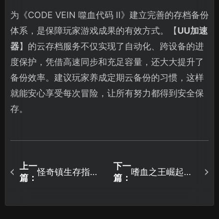
为《CODE VEIN 噬血代码 II》建立完善的存档备份
体系，是保障玩家游戏成果的有效方式。【
UU加速
器
】的云存档服务不仅实现了自动化、跨设备的进
度保护，凭借高速同步和充足容量，还大大提升了
备份效率。建议玩家养成定期云备份的习惯，这样
就能安心享受每次冒险，让所有努力都得到安全保
存。
上一
下一
怪奇镇生存指南
嗜血之王崛起加
篇：
篇：
存档同步失败？
速器怎么选？UU
UU加速器云存档
加速器解决网络
一键修复！
卡顿指南！