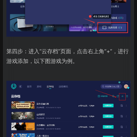
第四步：进入“云存档”页面，点击右上角“+”，进行
游戏添加，以下图游戏为例。