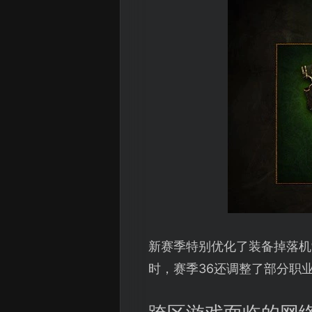
新赛季特别优化了装备掉落机
时，赛季36还调整了部分职