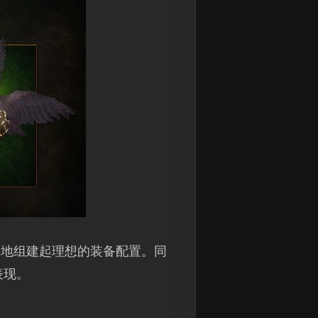
快地组建起理想的装备配置。同
表现。