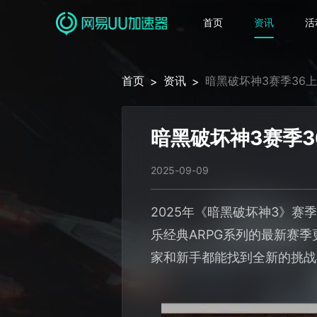
首页
资讯
活
首页
资讯
暗黑破坏神3赛季36
>
>
暗黑破坏神3赛季3
2025-09-09
2025年《暗黑破坏神3》
乐经典ARPG系列的最新赛
家和新手都能找到全新的挑战