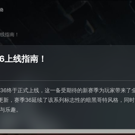
动
上线指南！
6上线指南！
赛季36终于正式上线，这一备受期待的新赛季为玩家带来
季更新，赛季36延续了该系列标志性的暗黑哥特风格，同
与乐趣。