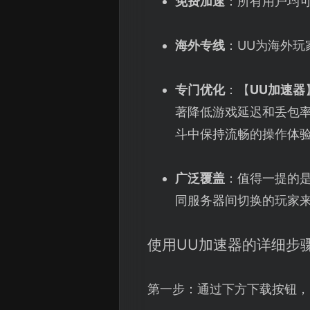
免费加速
：所有用户均
海外专线
：UU为海外
专门优化
：【
UU加速器
著降低游戏延迟和丢包
斗中保持流畅的操作体
广泛覆盖
：值得一提的
同服务器间切换的玩家
使用UU加速器的详细步
第一步：通过下方下载按钮，