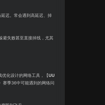
络延迟。常会遇到高延迟、掉
躲避失败甚至直接掉线，尤其
戏优化设计的网络工具，【
UU
》赛季36中可能遇到的网络问