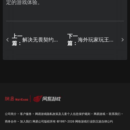
定的游戏体验。
上一
下一
解决无畏契约掉
海外玩家玩王者
篇：
篇：
帧卡顿问题的全
荣耀反应慢：UU
面指南！
加速器专业解决
方案！
-
-
-
-
-
公司简介
客户服务
网易游戏隐私政策及儿童个人信息保护规则
网易游戏
联系我们
-
商务合作
加入我们
网易公司版权所有 ©1997-
2026
网络游戏行业防沉迷自律公约