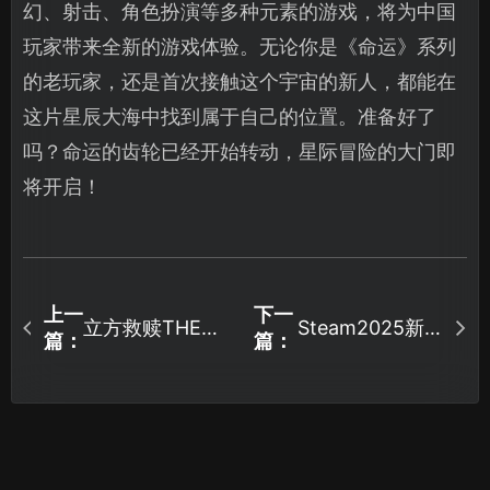
幻、射击、角色扮演等多种元素的游戏，将为中国
玩家带来全新的游戏体验。无论你是《命运》系列
的老玩家，还是首次接触这个宇宙的新人，都能在
这片星辰大海中找到属于自己的位置。准备好了
吗？命运的齿轮已经开始转动，星际冒险的大门即
将开启！
上一
下一
立方救赎THE
Steam2025新
篇：
篇：
CUBE SAVE US
品节上线攻略！
开启免费试玩！