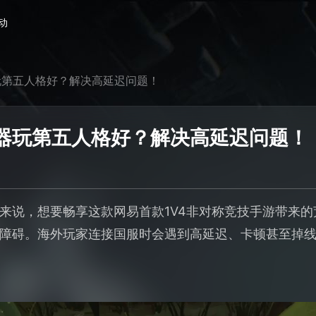
动
玩第五人格好？解决高延迟问题！
器玩第五人格好？解决高延迟问题！
来说，想要畅享这款网易首款1V4非对称竞技手游带来
障碍。海外玩家连接国服时会遇到高延迟、卡顿甚至掉