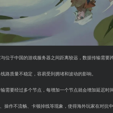
家与位于中国的游戏服务器之间距离较远，数据传输需要
络线路质量不稳定，容易受到拥堵和波动的影响。
传输需要经过多个节点，每增加一个节点就会增加延迟时
、操作不流畅、卡顿掉线等现象，使得海外玩家在对抗