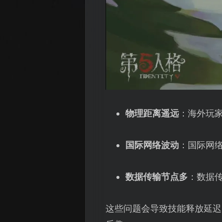
物理距离遥远
：海外玩
国际网络波动
：国际网
数据传输节点多
：数据
这些问题会导致技能释放延迟