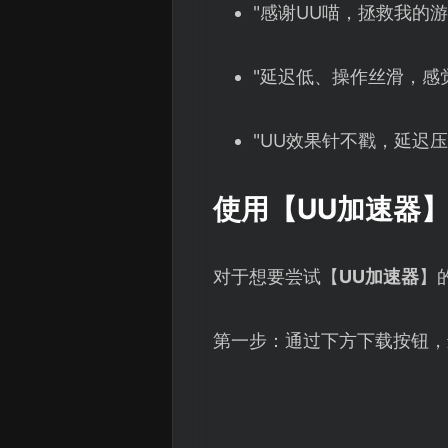
"感谢UU喵，拯救我的游
"延迟低、操作丝滑，感
"UU效果针不戳，延迟
使用【
UU加速器
对于想要尝试【
UU加速器
】
第一步：通过下方下载按钮，