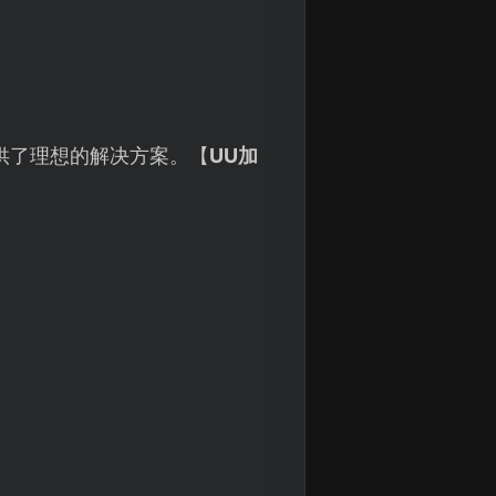
供了理想的解决方案。【
UU加