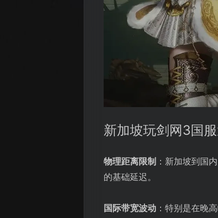
新加坡玩剑网3国
物理距离限制
：新加坡到国内
的基础延迟。
国际带宽波动
：特别是在晚高峰