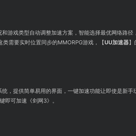
况和游戏类型自动调整加速方案，智能选择最优网络路径
这类需要实时位置同步的MMORPG游戏，【
UU加速器
】
系统，提供简单易用的界面，一键加速功能让即使是新手
键即可加速《剑网3》。