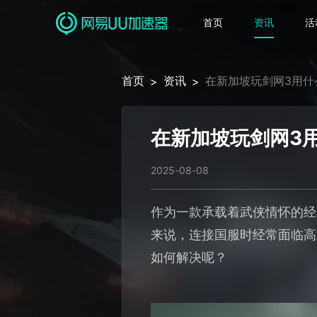
首页
资讯
活
首页
资讯
在新加坡玩剑网3用什
>
>
在新加坡玩剑网3
2025-08-08
作为一款承载着武侠情怀的经
来说，连接国服时经常面临高
如何解决呢？