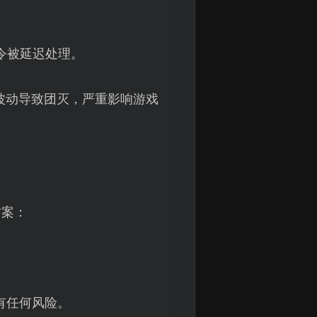
令被延迟处理。
波动导致团灭，严重影响游戏
方案：
有任何风险。