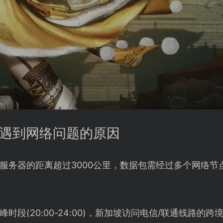
服遇到网络问题的原因
服务器的距离超过3000公里，数据包需经过多个网络节点中
时段(20:00-24:00)，新加坡访问电信/联通线路