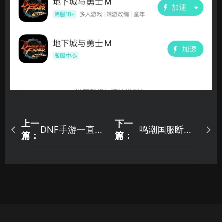
上一
下一
DNF手游一直登
鸣潮国服断连
篇：
篇：
录失败怎么办？
怎么办？