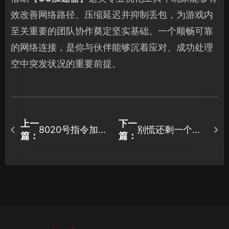
效改善网络路径、压缩延迟并抑制丢包，为游戏内
至关重要的团队协作奠定坚实基础。一个顺畅可靠
的网络连接，是你与伙伴能够沉着应对、成功处理
空中突发状况的重要前提。
上一
下一
8020号指令加速
别慌还剩一个引
篇：
篇：
器带来稳定流畅
擎哈加速器推
游戏体验！
荐：如何优化网
络提升体验？