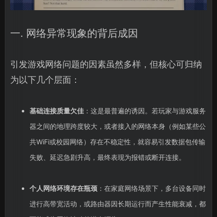
一. 网络异常现象的背后成因
引发游戏网络问题的因素虽然多样，但核心可归纳
为以下几个层面：
基础连接质量欠佳
：这是最普遍的诱因。若玩家与游戏服务
器之间的地理跨度较大，或者接入的网络本身（例如某些公
共WiFi或校园网络）存在不稳定性，就容易引发数据包传输
失败、延迟急剧升高，最终表现为报错或断开连接。
个人网络环境存在瓶颈
：在家庭网络场景下，多台设备同时
进行高带宽活动，或路由器因长期运行而产生性能衰减，都