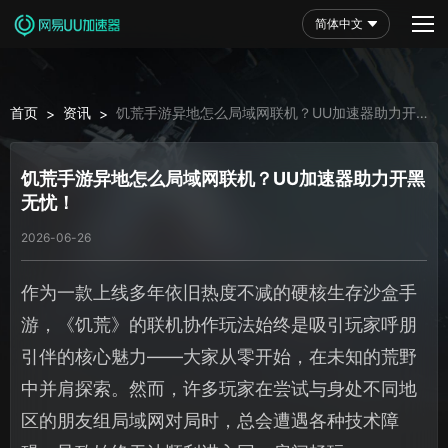
简体中文
首页
资讯
饥荒手游异地怎么局域网联机？UU加速器助力开黑
>
>
无忧！
饥荒手游异地怎么局域网联机？UU加速器助力开黑
无忧！
2026-06-26
作为一款上线多年依旧热度不减的硬核生存沙盒手
游，《饥荒》的联机协作玩法始终是吸引玩家呼朋
引伴的核心魅力——大家从零开始，在未知的荒野
中并肩探索。然而，许多玩家在尝试与身处不同地
区的朋友组局域网对局时，总会遭遇各种技术障