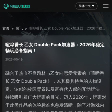
简体中文
首页
资讯
喧哗番长 乙女 Double Pack加速器：2026年稳定
>
>
畅玩必备指南！
喧哗番长 乙女 Double Pack加速器：2026年稳定
畅玩必备指南！
2026-05-19
融合了热血不良题材与乙女向恋爱元素的《喧哗番
长 乙女 Double Pack》，以其极具特色的人物设
定、浓郁的校园背景以及富有代入感的互动玩法，
持续吸引着广大玩家的目光。迈入2026年，玩家对
于此类作品的体验标准也愈发清晰，除了对游戏内