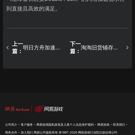
到直接且高效的满足。
上一
下一
明日方舟加速
淘淘旧货铺存档
篇：
篇：
器：告别卡顿，
如何备份指南：
优化网络体验指
用UU云存档安全
南！
保存经营成果！
-
-
-
-
-
公司简介
客户服务
网易游戏隐私政策及儿童个人信息保护规则
网易游戏
联系我们
-
商务合作
加入我们
网易公司版权所有 ©1997-
2026
网络游戏行业防沉迷自律公约