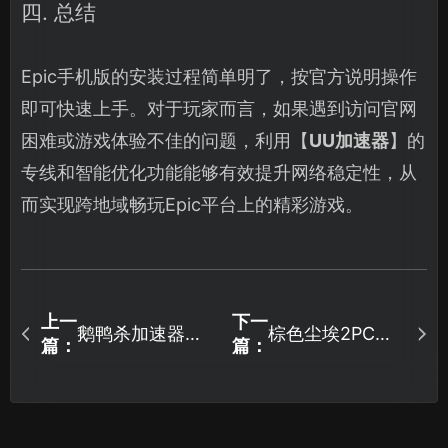
四. 总结
Epic手机版的安装过程简单明了，按官方说明操作
即可快速上手。对于玩家而言，如果遇到访问官网
困难或游戏体验不佳的问题，利用【
UU加速器
】的
专线和智能优化功能能够有效提升网络稳定性，从
而实现跨地域畅玩Epic平台上的精彩游戏。
上一
下一
鹅鸭杀加速器一
棕色尘埃2PC端
篇：
篇：
键解决游戏网络
进不去？最新优
问题！
化教程！